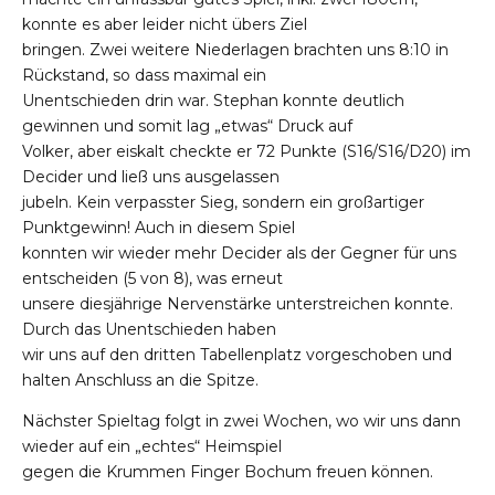
konnte es aber leider nicht übers Ziel
bringen. Zwei weitere Niederlagen brachten uns 8:10 in
Rückstand, so dass maximal ein
Unentschieden drin war. Stephan konnte deutlich
gewinnen und somit lag „etwas“ Druck auf
Volker, aber eiskalt checkte er 72 Punkte (S16/S16/D20) im
Decider und ließ uns ausgelassen
jubeln. Kein verpasster Sieg, sondern ein großartiger
Punktgewinn! Auch in diesem Spiel
konnten wir wieder mehr Decider als der Gegner für uns
entscheiden (5 von 8), was erneut
unsere diesjährige Nervenstärke unterstreichen konnte.
Durch das Unentschieden haben
wir uns auf den dritten Tabellenplatz vorgeschoben und
halten Anschluss an die Spitze.
Nächster Spieltag folgt in zwei Wochen, wo wir uns dann
wieder auf ein „echtes“ Heimspiel
gegen die Krummen Finger Bochum freuen können.