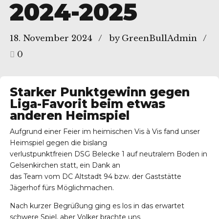
2024-2025
18. November 2024
by GreenBullAdmin
0
Starker Punktgewinn gegen
Liga-Favorit beim etwas
anderen Heimspiel
Aufgrund einer Feier im heimischen Vis à Vis fand unser
Heimspiel gegen die bislang
verlustpunktfreien DSG Belecke 1 auf neutralem Boden in
Gelsenkirchen statt, ein Dank an
das Team vom DC Altstadt 94 bzw. der Gaststätte
Jägerhof fürs Möglichmachen.
Nach kurzer Begrüßung ging es los in das erwartet
schwere Spiel, aber Volker brachte uns