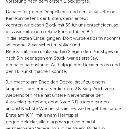
Vorsprung nach dem ersten Block sorgte.
Danach folgte der Doppelblock und der ist aktuell eine
Kernkompetenz der Ersten, denn erneut
konnten wir diesen Block mit 3:1 für uns entscheiden, so
dass wir mit einem relativ komfortablen 8:4
in die letzten Einzel gingen. Dort wurde es dann nochmal
spannend. Zwar sicherten Volker und
Bencki mit ihren umkämpften Siegen den Punktgewinn,
nach 3 Niederlagen am Stück, war es erst Jay,
der nach bärenstarker Aufholjagd den Decider holen und
den 11. Punkt machen konnte.
Juri machte am Ende den Deckel drauf zu einem
knappen, aber erneut verdienten 12:8-Sieg. Auch zum
wiederholten Male hat unsere Nervenstärke den
Ausschlag gegeben, denn 5 von 6 Decidern gingen
an uns! Nächste Woche ist spielfrei, weiter geht es für die
Erste am 16.11. mit einem Heimspiel
gegen Belecke, allerdings wegen einer nicht
vermeidbaren Verlegung auf neutralem Boden in