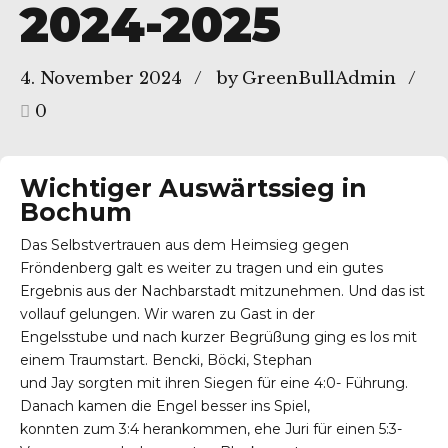
2024-2025
4. November 2024
by GreenBullAdmin
0
Wichtiger Auswärtssieg in
Bochum
Das Selbstvertrauen aus dem Heimsieg gegen
Fröndenberg galt es weiter zu tragen und ein gutes
Ergebnis aus der Nachbarstadt mitzunehmen. Und das ist
vollauf gelungen. Wir waren zu Gast in der
Engelsstube und nach kurzer Begrüßung ging es los mit
einem Traumstart. Bencki, Böcki, Stephan
und Jay sorgten mit ihren Siegen für eine 4:0- Führung.
Danach kamen die Engel besser ins Spiel,
konnten zum 3:4 herankommen, ehe Juri für einen 5:3-