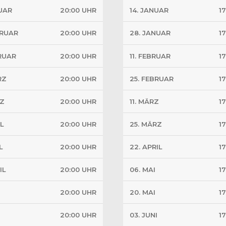
NUAR
20:00 UHR
14. JANUAR
1
BRUAR
20:00 UHR
28. JANUAR
1
BRUAR
20:00 UHR
11. FEBRUAR
1
RZ
20:00 UHR
25. FEBRUAR
1
RZ
20:00 UHR
11. MÄRZ
1
IL
20:00 UHR
25. MÄRZ
1
L
20:00 UHR
22. APRIL
1
IL
20:00 UHR
06. MAI
1
20:00 UHR
20. MAI
1
20:00 UHR
03. JUNI
1