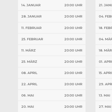
14. JANUAR
20:00 UHR
21. JA
28. JANUAR
20:00 UHR
04. FE
11. FEBRUAR
20:00 UHR
18. FE
25. FEBRUAR
20:00 UHR
04. MÄ
11. MÄRZ
20:00 UHR
18. MÄ
25. MÄRZ
20:00 UHR
01. APR
08. APRIL
20:00 UHR
15. APRI
22. APRIL
20:00 UHR
29. APR
06. MAI
20:00 UHR
13. MAI
20. MAI
20:00 UHR
27. MAI