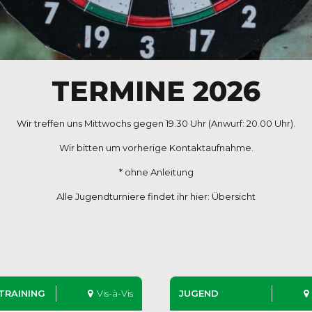
TERMINE 2026
Wir treffen uns Mittwochs gegen 19.30 Uhr (Anwurf: 20.00 Uhr).
Wir bitten um vorherige
Kontaktaufnahme
.
* ohne Anleitung
Alle Jugendturniere findet ihr hier:
Übersicht
 TRAINING
Vis-à-Vis
JUGEND