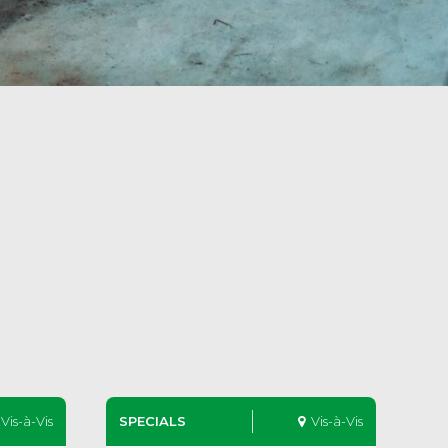
Vis-à-Vis
SPECIALS
Vis-à-Vis