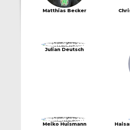
Matthias Becker
Chri
Julian Deutsch
Meiko Huismann
Haisa