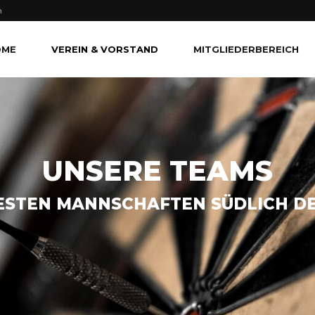
n
OME
VEREIN & VORSTAND
MITGLIEDERBEREICH
UNSERE TEAMS
ESTEN MANNSCHAFTEN SÜDLICH D