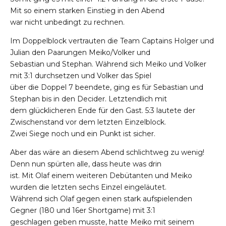
Mit so einem starken Einstieg in den Abend
war nicht unbedingt zu rechnen.
Im Doppelblock vertrauten die Team Captains Holger und
Julian den Paarungen Meiko/Volker und
Sebastian und Stephan. Während sich Meiko und Volker
mit 3:1 durchsetzen und Volker das Spiel
über die Doppel 7 beendete, ging es für Sebastian und
Stephan bis in den Decider. Letztendlich mit
dem glücklicheren Ende für den Gast. 5:3 lautete der
Zwischenstand vor dem letzten Einzelblock.
Zwei Siege noch und ein Punkt ist sicher.
Aber das wäre an diesem Abend schlichtweg zu wenig!
Denn nun spürten alle, dass heute was drin
ist. Mit Olaf einem weiteren Debütanten und Meiko
wurden die letzten sechs Einzel eingeläutet.
Während sich Olaf gegen einen stark aufspielenden
Gegner (180 und 16er Shortgame) mit 3:1
geschlagen geben musste, hatte Meiko mit seinem