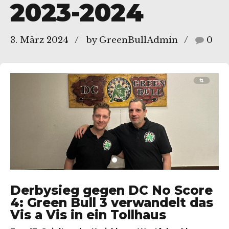
2023-2024
, 45136 Essen
3. März 2024
by GreenBullAdmin
0
Derbysieg gegen DC No Score
4: Green Bull 3 verwandelt das
Vis a Vis in ein Tollhaus