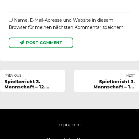
Name, E-Mail-Adresse und Website in diesem
Browser für meinen nächsten Kommentar speichern.
POST COMMENT
PREVIOUS
NEXT
Spielbericht 3.
Spielbericht 3.
Mannschaft – 12.
Mannschaft – 14.
Spieltag 2023-2024
Spieltag 2023-2024
Impressum