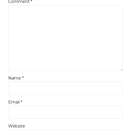
Comment
*
Name *
Email *
Website