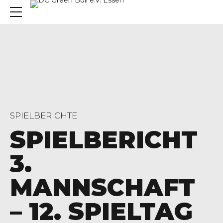
SPIELBERICHTE
SPIELBERICHT
3.
MANNSCHAFT
– 12. SPIELTAG
, 45136 Essen