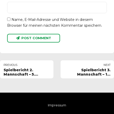
Name, E-Mail-Adresse und Website in diesem
Browser für meinen nächsten Kommentar speichern.
POST COMMENT
PREVIOUS
NEXT
Spielbericht 2.
Spielbericht 3.
Mannschaft – 5.
Mannschaft – 13.
Spieltag 2023-2024
Spieltag 2023-2024
Impressum