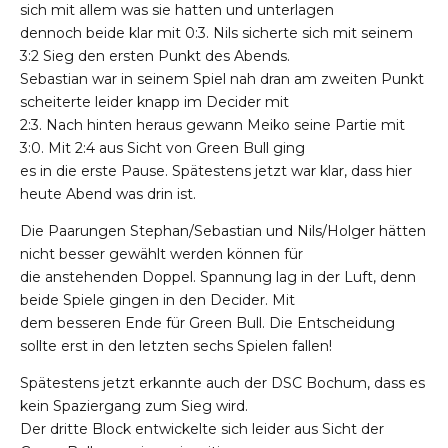
sich mit allem was sie hatten und unterlagen
dennoch beide klar mit 0:3. Nils sicherte sich mit seinem
3:2 Sieg den ersten Punkt des Abends.
Sebastian war in seinem Spiel nah dran am zweiten Punkt
scheiterte leider knapp im Decider mit
2:3. Nach hinten heraus gewann Meiko seine Partie mit
3:0. Mit 2:4 aus Sicht von Green Bull ging
es in die erste Pause. Spätestens jetzt war klar, dass hier
heute Abend was drin ist.
Die Paarungen Stephan/Sebastian und Nils/Holger hätten
nicht besser gewählt werden können für
die anstehenden Doppel. Spannung lag in der Luft, denn
beide Spiele gingen in den Decider. Mit
dem besseren Ende für Green Bull. Die Entscheidung
sollte erst in den letzten sechs Spielen fallen!
Spätestens jetzt erkannte auch der DSC Bochum, dass es
kein Spaziergang zum Sieg wird.
Der dritte Block entwickelte sich leider aus Sicht der