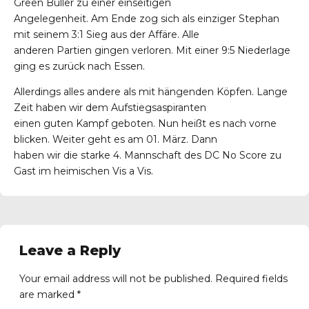
Green Buller zu einer einseitigen
Angelegenheit. Am Ende zog sich als einziger Stephan
mit seinem 3:1 Sieg aus der Affäre. Alle
anderen Partien gingen verloren. Mit einer 9:5 Niederlage
ging es zurück nach Essen.
Allerdings alles andere als mit hängenden Köpfen. Lange
Zeit haben wir dem Aufstiegsaspiranten
einen guten Kampf geboten. Nun heißt es nach vorne
blicken. Weiter geht es am 01. März. Dann
haben wir die starke 4. Mannschaft des DC No Score zu
Gast im heimischen Vis a Vis.
Leave a Reply
Your email address will not be published. Required fields
are marked *