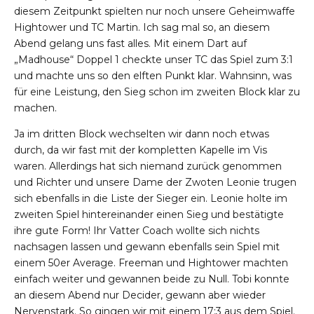
diesem Zeitpunkt spielten nur noch unsere Geheimwaffe
Hightower und TC Martin. Ich sag mal so, an diesem
Abend gelang uns fast alles. Mit einem Dart auf
„Madhouse“ Doppel 1 checkte unser TC das Spiel zum 3:1
und machte uns so den elften Punkt klar. Wahnsinn, was
für eine Leistung, den Sieg schon im zweiten Block klar zu
machen.
Ja im dritten Block wechselten wir dann noch etwas
durch, da wir fast mit der kompletten Kapelle im Vis
waren. Allerdings hat sich niemand zurück genommen
und Richter und unsere Dame der Zwoten Leonie trugen
sich ebenfalls in die Liste der Sieger ein. Leonie holte im
zweiten Spiel hintereinander einen Sieg und bestätigte
ihre gute Form! Ihr Vatter Coach wollte sich nichts
nachsagen lassen und gewann ebenfalls sein Spiel mit
einem 50er Average. Freeman und Hightower machten
einfach weiter und gewannen beide zu Null. Tobi konnte
an diesem Abend nur Decider, gewann aber wieder
Nervenstark. So gingen wir mit einem 17:3 aus dem Spiel.