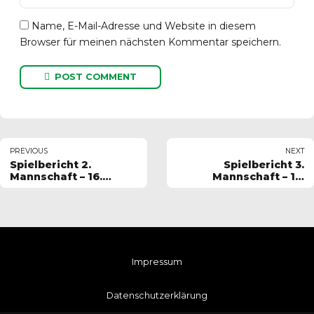
Name, E-Mail-Adresse und Website in diesem
Browser für meinen nächsten Kommentar speichern.
POST COMMENT
PREVIOUS
NEXT
Spielbericht 2.
Spielbericht 3.
Mannschaft – 16.
Mannschaft – 17.
Spieltag 2024-2025
Spieltag 2024-2025
Impressum
Datenschutzerklärung