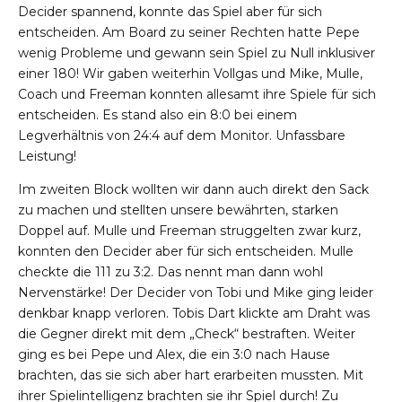
Decider spannend, konnte das Spiel aber für sich
entscheiden. Am Board zu seiner Rechten hatte Pepe
wenig Probleme und gewann sein Spiel zu Null inklusiver
einer 180! Wir gaben weiterhin Vollgas und Mike, Mulle,
Coach und Freeman konnten allesamt ihre Spiele für sich
entscheiden. Es stand also ein 8:0 bei einem
Legverhältnis von 24:4 auf dem Monitor. Unfassbare
Leistung!
Im zweiten Block wollten wir dann auch direkt den Sack
zu machen und stellten unsere bewährten, starken
Doppel auf. Mulle und Freeman struggelten zwar kurz,
konnten den Decider aber für sich entscheiden. Mulle
checkte die 111 zu 3:2. Das nennt man dann wohl
Nervenstärke! Der Decider von Tobi und Mike ging leider
denkbar knapp verloren. Tobis Dart klickte am Draht was
die Gegner direkt mit dem „Check“ bestraften. Weiter
ging es bei Pepe und Alex, die ein 3:0 nach Hause
brachten, das sie sich aber hart erarbeiten mussten. Mit
ihrer Spielintelligenz brachten sie ihr Spiel durch! Zu