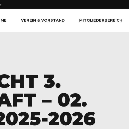
n
OME
VEREIN & VORSTAND
MITGLIEDERBEREICH
CHT 3.
FT – 02.
2025-2026