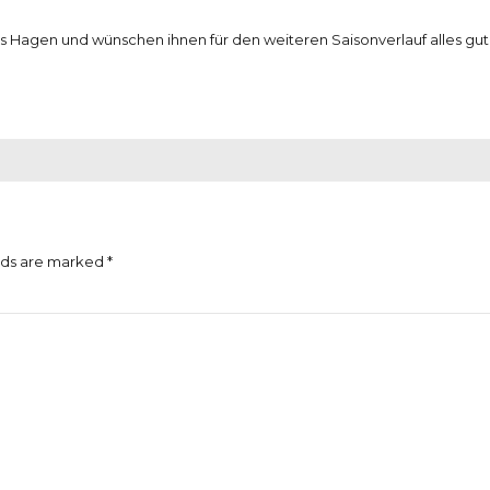
 Hagen und wünschen ihnen für den weiteren Saisonverlauf alles gute
lds are marked *