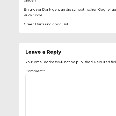
gingen.
​Ein großer Dank geht an die sympathischen Gegner aus
Rückrunde!
Green Darts und good Bull
Leave a Reply
Your email address will not be published. Required fie
Comment
*