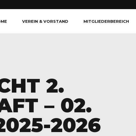
OME
VEREIN & VORSTAND
MITGLIEDERBEREICH
CHT 2.
FT – 02.
2025-2026