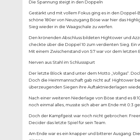
​Die Spannung steigt in den Doppeln
​Gestärkt und mit vollem Fokus ging es in den Doppel
schöne 180er von Neuzugang Böse war hier das Highligh
Sieg wieder in die Waagschale zu werfen.
​Den krönenden Abschluss bildeten Hightower und Azzo
checkte über die Doppel 10 zum verdienten Sieg. Ein 
​Mit einem Zwischenstand von 5:7 war vor dem letzten B
​Nerven aus Stahl im Schlussspurt
​Der letzte Block stand unter dem Motto „Vollgas“. Do
Doch die Heimmannschaft gab nicht auf. Hightower bewi
überzeugenden Siegen ihre Auftaktniederlagen wieder 
​Nach einer weiteren Niederlage von Böse stand es 8:
noch einmal alles, musste sich aber am Ende mit 0:3 
​Doch der Kampfgeist war noch nicht gebrochen: Freema
Decider das letzte Spiel für sein Team.
​Am Ende war es ein knapper und bitterer Ausgang: Die 