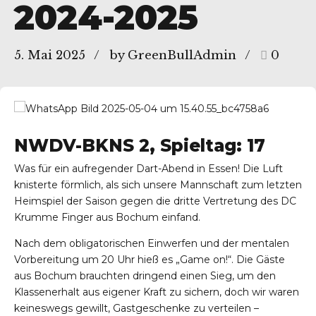
2024-2025
5. Mai 2025
by GreenBullAdmin
0
NWDV-BKNS 2, Spieltag: 17
Was für ein aufregender Dart-Abend in Essen! Die Luft
knisterte förmlich, als sich unsere Mannschaft zum letzten
Heimspiel der Saison gegen die dritte Vertretung des DC
Krumme Finger aus Bochum einfand.
Nach dem obligatorischen Einwerfen und der mentalen
Vorbereitung um 20 Uhr hieß es „Game on!“. Die Gäste
aus Bochum brauchten dringend einen Sieg, um den
Klassenerhalt aus eigener Kraft zu sichern, doch wir waren
keineswegs gewillt, Gastgeschenke zu verteilen –