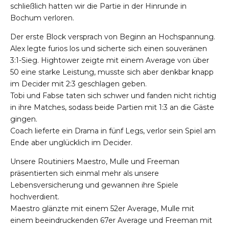
schließlich hatten wir die Partie in der Hinrunde in
Bochum verloren.
Der erste Block versprach von Beginn an Hochspannung.
Alex legte furios los und sicherte sich einen souveränen
3:1-Sieg. Hightower zeigte mit einem Average von über
50 eine starke Leistung, musste sich aber denkbar knapp
im Decider mit 2:3 geschlagen geben.
Tobi und Fabse taten sich schwer und fanden nicht richtig
in ihre Matches, sodass beide Partien mit 1:3 an die Gäste
gingen.
Coach lieferte ein Drama in fünf Legs, verlor sein Spiel am
Ende aber unglücklich im Decider.
Unsere Routiniers Maestro, Mulle und Freeman
präsentierten sich einmal mehr als unsere
Lebensversicherung und gewannen ihre Spiele
hochverdient.
Maestro glänzte mit einem 52er Average, Mulle mit
einem beeindruckenden 67er Average und Freeman mit