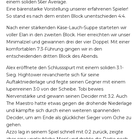
einem soliden 56er Average.
Eine bärenstarke Vorstellung unserer erfahrenen Spieler!
So stand es nach dem ersten Block unentschieden 4:4.
Nach einer stärkenden Käse-Lauch-Suppe starteten wir
voller Elan in den zweiten Block. Hier erreichten wir unser
Minimalziel und gewannen drei der vier Doppel. Mit einer
komfortablen 7:3-Führung gingen wir in den
entscheidenden dritten Block des Abends.
Alex eröffnete den Schlussspurt mit einem soliden 3:1-
Sieg. Hightower revanchierte sich für seine
Auftaktniederlage und fegte seinen Gegner mit einem
lupenreinen 3:0 von der Scheibe. Tobi bewies
Nervenstärke und gewann seinen Decider mit 3:2. Auch
The Maestro hatte etwas gegen die drohende Niederlage
und kämpfte sich durch einen weiteren spannenden
Decider, um am Ende als glücklicher Sieger vom Oche zu
gehen.
Azzo lag in seinem Spiel schnell mit 0:2 zurück, zeigte