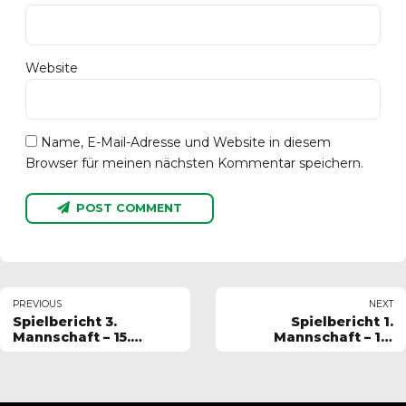
Website
Name, E-Mail-Adresse und Website in diesem
Browser für meinen nächsten Kommentar speichern.
POST COMMENT
PREVIOUS
NEXT
Spielbericht 3.
Spielbericht 1.
Mannschaft – 15.
Mannschaft – 16.
Spieltag 2024-2025
Spieltag 2024-2025