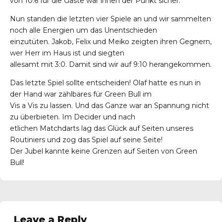
von 10:6 für die Gäste war ihnen der Punkt sicher.
Nun standen die letzten vier Spiele an und wir sammelten
noch alle Energien um das Unentschieden
einzutüten. Jakob, Felix und Meiko zeigten ihren Gegnern,
wer Herr im Haus ist und siegten
allesamt mit 3:0. Damit sind wir auf 9:10 herangekommen.
Das letzte Spiel sollte entscheiden! Olaf hatte es nun in
der Hand war zählbares für Green Bull im
Vis a Vis zu lassen. Und das Ganze war an Spannung nicht
zu überbieten. Im Decider und nach
etlichen Matchdarts lag das Glück auf Seiten unseres
Routiniers und zog das Spiel auf seine Seite!
Der Jubel kannte keine Grenzen auf Seiten von Green
Bull!
Leave a Reply