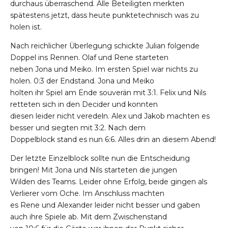
durchaus überraschend. Alle Beteiligten merkten
spätestens jetzt, dass heute punktetechnisch was zu
holen ist.
Nach reichlicher Überlegung schickte Julian folgende
Doppel ins Rennen. Olaf und Rene starteten
neben Jona und Meiko. Im ersten Spiel war nichts zu
holen. 0:3 der Endstand. Jona und Meiko
holten ihr Spiel am Ende souverän mit 3:1. Felix und Nils
retteten sich in den Decider und konnten
diesen leider nicht veredeln. Alex und Jakob machten es
besser und siegten mit 3:2. Nach dem
Doppelblock stand es nun 6:6. Alles drin an diesem Abend!
Der letzte Einzelblock sollte nun die Entscheidung
bringen! Mit Jona und Nils starteten die jungen
Wilden des Teams. Leider ohne Erfolg, beide gingen als
Verlierer vom Oche. Im Anschluss machten
es Rene und Alexander leider nicht besser und gaben
auch ihre Spiele ab. Mit dem Zwischenstand