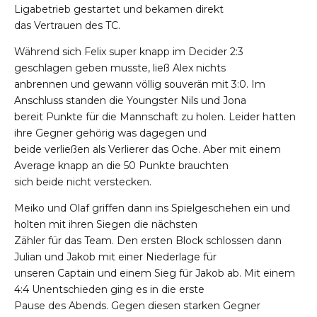
Ligabetrieb gestartet und bekamen direkt
das Vertrauen des TC.
Während sich Felix super knapp im Decider 2:3
geschlagen geben musste, ließ Alex nichts
anbrennen und gewann völlig souverän mit 3:0. Im
Anschluss standen die Youngster Nils und Jona
bereit Punkte für die Mannschaft zu holen. Leider hatten
ihre Gegner gehörig was dagegen und
beide verließen als Verlierer das Oche. Aber mit einem
Average knapp an die 50 Punkte brauchten
sich beide nicht verstecken.
Meiko und Olaf griffen dann ins Spielgeschehen ein und
holten mit ihren Siegen die nächsten
Zähler für das Team. Den ersten Block schlossen dann
Julian und Jakob mit einer Niederlage für
unseren Captain und einem Sieg für Jakob ab. Mit einem
4:4 Unentschieden ging es in die erste
Pause des Abends. Gegen diesen starken Gegner