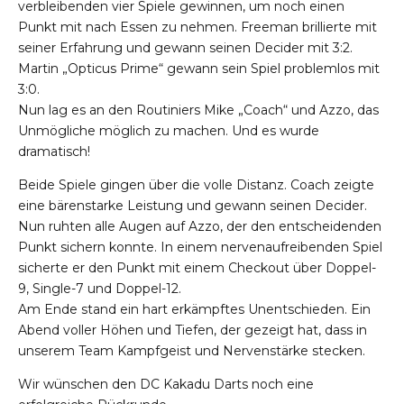
verbleibenden vier Spiele gewinnen, um noch einen
Punkt mit nach Essen zu nehmen. Freeman brillierte mit
seiner Erfahrung und gewann seinen Decider mit 3:2.
Martin „Opticus Prime“ gewann sein Spiel problemlos mit
3:0.
Nun lag es an den Routiniers Mike „Coach“ und Azzo, das
Unmögliche möglich zu machen. Und es wurde
dramatisch!
Beide Spiele gingen über die volle Distanz. Coach zeigte
eine bärenstarke Leistung und gewann seinen Decider.
Nun ruhten alle Augen auf Azzo, der den entscheidenden
Punkt sichern konnte. In einem nervenaufreibenden Spiel
sicherte er den Punkt mit einem Checkout über Doppel-
9, Single-7 und Doppel-12.
Am Ende stand ein hart erkämpftes Unentschieden. Ein
Abend voller Höhen und Tiefen, der gezeigt hat, dass in
unserem Team Kampfgeist und Nervenstärke stecken.
Wir wünschen den DC Kakadu Darts noch eine