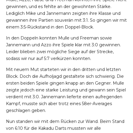
gewinnen, und es fehlte an der gewohnten Stärke.
Lediglich Mike und Jannemann zeigten ihre Klasse und
gewannen ihre Partien souverän mit 3:1. So gingen wir mit
einem 3:5-Rückstand in den Doppel-Block.
In den Doppeln konnten Mulle und Freeman sowie
Jannemann und Azzo ihre Spiele klar mit 3:0 gewinnen.
Leider blieben zwei mögliche Siege auf der Strecke,
sodass wir nur auf 5:7 verkürzen konnten.
Mit neuem Mut starteten wir in den dritten und letzten
Block. Doch die Aufholjagd gestaltete sich schwierig. Die
ersten beiden Spiele gingen knapp an den Gegner. Mulle
zeigte jedoch eine starke Leistung und gewann sein Spiel
verdient mit 3:0. Jannemann lieferte einen aufregenden
Kampf, musste sich aber trotz eines 58er-Averages
geschlagen geben.
Nun standen wir mit dem Rücken zur Wand. Beim Stand
von 6:10 für die Kakadu Darts mussten wir alle