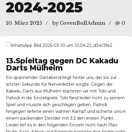
2024-2025
10. März 2025
by GreenBullAdmin
0
13.Spieltag gegen DC Kakadu
Darts Mülheim
Ein spannender Dartabend liegt hinter uns, der bis zur
letzten Sekunde für Nervenkitzel sorgte. Gegen die
Kakadu Darts aus Mülheim starteten wir mit Tobi und
Patrick in die Einzelspiele. Tobi fand leider nicht zu seinem
Spiel und musste sich geschlagen geben. Patrick
hingegen lieferte einen wahren Kampf und sicherte uns in
einem packenden Decider mit 3:2 den ersten Punkt.
Leider lief es in den folgenden Einzeln nicht nach Plan.
Mulle, Azzo, Fabse und Freeman konnten ihre Spiele nicht