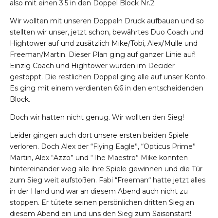
also mit einen 3:5 in den Doppel Block Nr.2.
Wir wollten mit unseren Doppeln Druck aufbauen und so
stellten wir unser, jetzt schon, bewährtes Duo Coach und
Hightower auf und zusätzlich Mike/Tobi, Alex/Mulle und
Freeman/Martin. Dieser Plan ging auf ganzer Linie auf!
Einzig Coach und Hightower wurden im Decider
gestoppt. Die restlichen Doppel ging alle auf unser Konto.
Es ging mit einem verdienten 6:6 in den entscheidenden
Block.
Doch wir hatten nicht genug. Wir wollten den Sieg!
Leider gingen auch dort unsere ersten beiden Spiele
verloren. Doch Alex der “Flying Eagle”, “Opticus Prime”
Martin, Alex “Azzo” und “The Maestro” Mike konnten
hintereinander weg alle ihre Spiele gewinnen und die Tür
zum Sieg weit aufstoßen. Fabi “Freeman“ hatte jetzt alles
in der Hand und war an diesem Abend auch nicht zu
stoppen. Er tütete seinen persönlichen dritten Sieg an
diesem Abend ein und uns den Sieg zum Saisonstart!