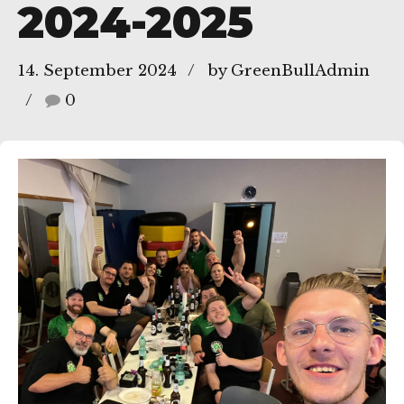
2024-2025
, 45136 Essen
14. September 2024
by GreenBullAdmin
0