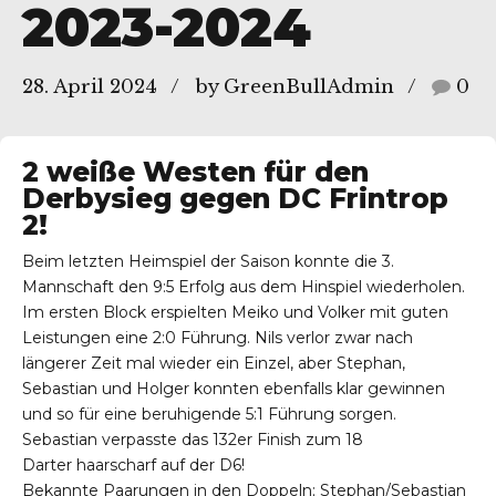
2023-2024
, 45136 Essen
28. April 2024
by GreenBullAdmin
0
2 weiße Westen für den
Derbysieg gegen DC Frintrop
2!
Beim letzten Heimspiel der Saison konnte die 3.
Mannschaft den 9:5 Erfolg aus dem Hinspiel wiederholen.
Im ersten Block erspielten Meiko und Volker mit guten
Leistungen eine 2:0 Führung. Nils verlor zwar nach
längerer Zeit mal wieder ein Einzel, aber Stephan,
Sebastian und Holger konnten ebenfalls klar gewinnen
und so für eine beruhigende 5:1 Führung sorgen.
Sebastian verpasste das 132er Finish zum 18
Darter haarscharf auf der D6!
Bekannte Paarungen in den Doppeln; Stephan/Sebastian