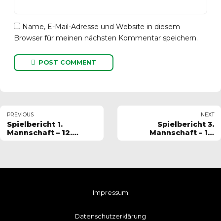
Name, E-Mail-Adresse und Website in diesem
Browser für meinen nächsten Kommentar speichern.
POST COMMENT
PREVIOUS
NEXT
Spielbericht 1.
Spielbericht 3.
Mannschaft – 12.
Mannschaft – 13.
Spieltag 2025-2026
Spieltag 2025-2026
Impressum
Datenschutzerklärung