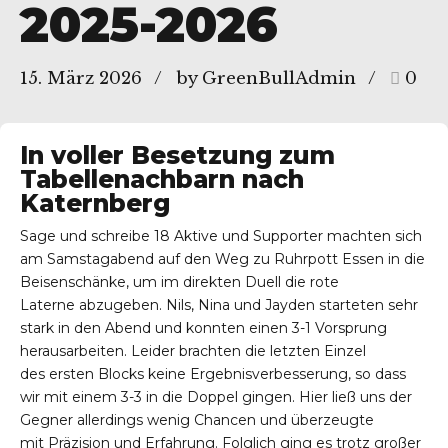
2025-2026
15. März 2026
by GreenBullAdmin
0
In voller Besetzung zum
Tabellenachbarn nach
Katernberg
Sage und schreibe 18 Aktive und Supporter machten sich
am Samstagabend auf den Weg zu Ruhrpott Essen in die
Beisenschänke, um im direkten Duell die rote
Laterne abzugeben. Nils, Nina und Jayden starteten sehr
stark in den Abend und konnten einen 3-1 Vorsprung
herausarbeiten. Leider brachten die letzten Einzel
des ersten Blocks keine Ergebnisverbesserung, so dass
wir mit einem 3-3 in die Doppel gingen. Hier ließ uns der
Gegner allerdings wenig Chancen und überzeugte
mit Präzision und Erfahrung. Folglich ging es trotz großer