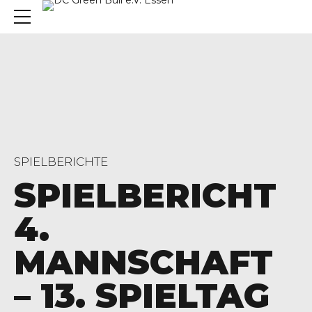
SPIELBERICHTE
SPIELBERICHT
4.
MANNSCHAFT
– 13. SPIELTAG
, 45136 Essen