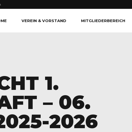
n
OME
VEREIN & VORSTAND
MITGLIEDERBEREICH
CHT 1.
FT – 06.
2025-2026