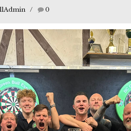
llAdmin
0